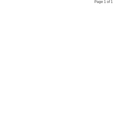
Page 1 of 1