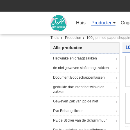
Huis
Producten
Ong
Thuis
Producten
100g printed paper shoppi
1
Alle producten
Het winkelen draagt zakken
de niet geweven stof draagt zakken
Document Boodschappentassen
gedrukte document het winkelen
zakken
Geweven Zak van pp de niet
Pvc-Behangsticker
PE de Sticker van de Schuimmuur