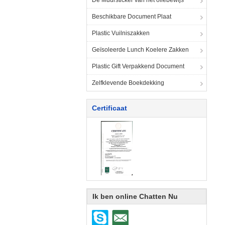
De Muursticker van het oliebewijs
Beschikbare Document Plaat
Plastic Vuilniszakken
Geïsoleerde Lunch Koelere Zakken
Plastic Gift Verpakkend Document
Zelfklevende Boekdekking
Certificaat
Ik ben online Chatten Nu