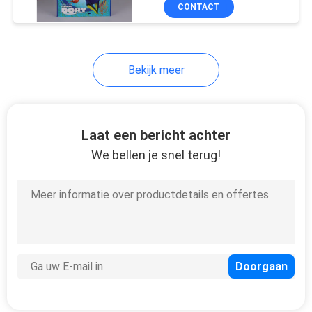
CONTACTEER
CONTACT
ONS
Bekijk meer
NIEUWS
VERZOEK
Laat een bericht achter
OM
We bellen je snel terug!
EEN
CITAAT
SITEMAP
PRIVACY
POLICY