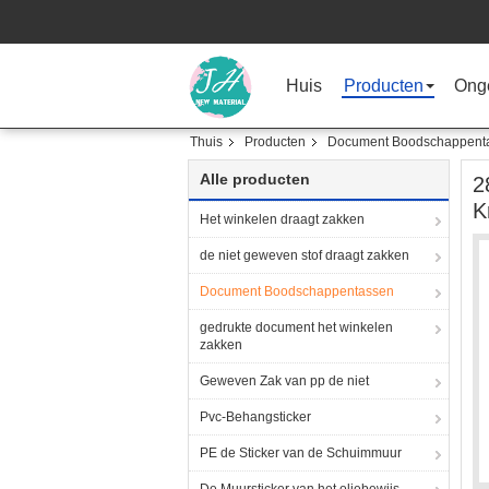
Huis
Producten
Ong
Thuis
Producten
Document Boodschappent
Alle producten
2
K
Het winkelen draagt zakken
de niet geweven stof draagt zakken
Document Boodschappentassen
gedrukte document het winkelen
zakken
Geweven Zak van pp de niet
Pvc-Behangsticker
PE de Sticker van de Schuimmuur