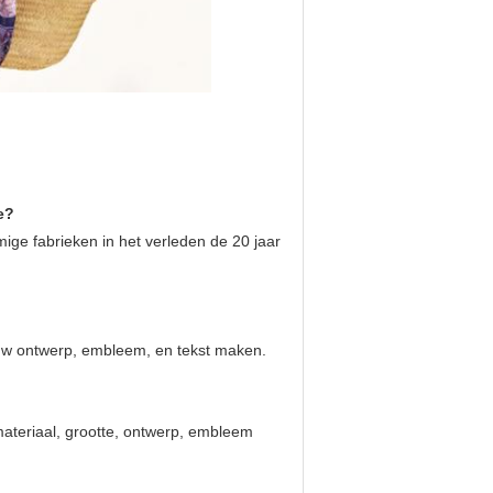
e?
ge fabrieken in het verleden de 20 jaar
 uw ontwerp, embleem, en tekst maken.
materiaal, grootte, ontwerp, embleem