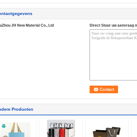
ontactgegevens
uZhou JH New Material Co., Ltd
Direct Stuur uw aanvraag 
ndere Producten