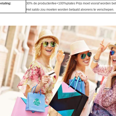
etaling:
30% de productenfee+100%plates Prijs moet vooraf worden bet
Het saldo zou moeten worden betaald alvorens te verschepen.