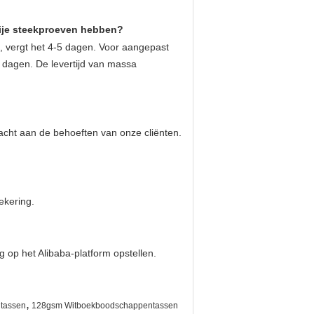
rije steekproeven hebben?
, vergt het 4-5 dagen. Voor
aangepast
-7 dagen. De levertijd van massa
acht aan de behoeften van onze cliënten.
ekering.
 op het Alibaba-platform opstellen.
,
tassen
128gsm Witboekboodschappentassen