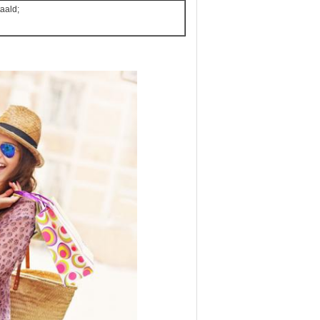
aald;