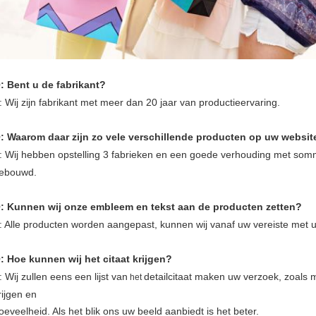
: Bent u de fabrikant?
: Wij zijn fabrikant met meer dan 20 jaar van productieervaring.
: Waarom daar zijn zo vele verschillende producten op uw websit
: Wij hebben opstelling 3 fabrieken en een goede verhouding met sommi
ebouwd.
: Kunnen wij onze embleem en tekst aan de producten zetten?
: Alle producten worden aangepast, kunnen wij vanaf uw vereiste met
: Hoe kunnen wij het citaat krijgen?
: Wij zullen eens een lijst van
detailcitaat maken uw verzoek, zoals 
het
rijgen en
oeveelheid. Als het blik ons uw beeld aanbiedt is het beter.