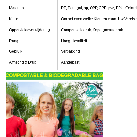
Materiaal
PE, Portugal, pp, OPP, CPE, pvc, PPU, Gelam
Kleur
Om het even welke Kleuren vanaf Uw Vereist
Oppervlakteverwijdering
Compensatiedruk, Kopergravuredruk
Rang
Hoog - kwaliteit
Gebruik
Verpakking
Afmeting & Druk
Aangepast