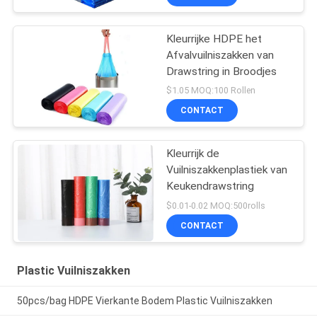
Kleurrijke HDPE het
Afvalvuilniszakken van
Drawstring in Broodjes
$1.05 MOQ:100 Rollen
CONTACT
Kleurrijk de
Vuilniszakkenplastiek van
Keukendrawstring
$0.01-0.02 MOQ:500rolls
CONTACT
Plastic Vuilniszakken
50pcs/bag HDPE Vierkante Bodem Plastic Vuilniszakken