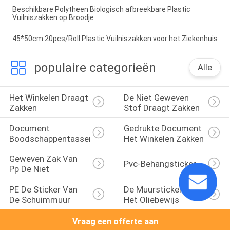
Beschikbare Polytheen Biologisch afbreekbare Plastic
Vuilniszakken op Broodje
45*50cm 20pcs/Roll Plastic Vuilniszakken voor het Ziekenhuis
populaire categorieën
Alle
Het Winkelen Draagt 
De Niet Geweven 
Zakken
Stof Draagt Zakken
Document 
Gedrukte Document 
Boodschappentassen
Het Winkelen Zakken
Geweven Zak Van 
Pvc-Behangsticker
Pp De Niet
PE De Sticker Van 
De Muursticker Van 
De Schuimmuur
Het Oliebewijs
Vraag een offerte aan