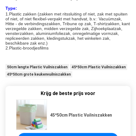
Type:
1.Plastic zakken (zakken met ritssluiting of niet, zak met spuiten
of niet, of niet flexibel-verpakt met handvat, b.v.: Vacuümzak,
Hitte - de verbindingszakken, Tribune op zak, T-shirtzakken, kant
verzegelde zakken, midden verzegelde zak, Zijhoekplaatzak,
vensterzakken, aluminiumfoliezak, onregelmatige vormzak,
repliceerden zakken, kledingstukzak, het winkelen zak,
beschikbare zak enz.)
2.Plastic-broodjesfilms
50cm lengte Plastic Vuilniszakken
45*50cm Plastic Vuilniszakken
45*50cm grote keukenvuilniszakken
Krijg de beste prijs voor
45*50cm Plastic Vuilniszakken