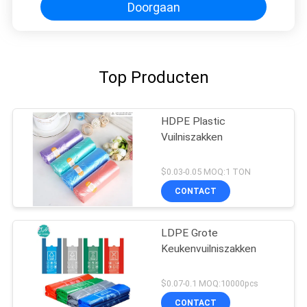
Doorgaan
Top Producten
HDPE Plastic
Vuilniszakken
$0.03-0.05 MOQ:1 TON
CONTACT
LDPE Grote
Keukenvuilniszakken
$0.07-0.1 MOQ:10000pcs
CONTACT