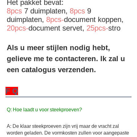
Het pakket bevat:
8pcs
 7 duimplaten, 
8pcs
 9 
duimplaten, 
8pcs-
document koppen, 
20pcs-
document servet, 
25pcs-
stro
Als u meer stijlen nodig hebt, 
gelieve me te contacteren. Ik zal u 
een catalogus verzenden.
F Q
Q: Hoe laadt u voor steekproeven?
A: De klaar steekproeven zijn vrij maar de vracht zal 
worden geladen. De vormkosten zullen voor aangepaste 