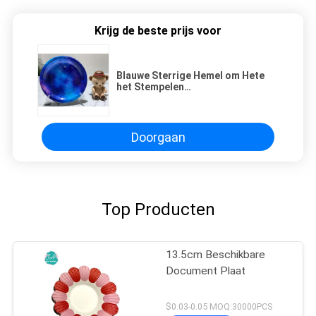
Krijg de beste prijs voor
Blauwe Sterrige Hemel om Hete
het Stempelen
Dankzeggingsdocument Platen
Doorgaan
Top Producten
13.5cm Beschikbare
Document Plaat
$0.03-0.05 MOQ:30000PCS