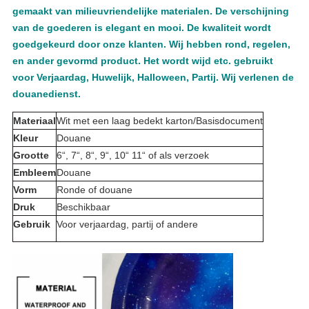
gemaakt van milieuvriendelijke materialen. De verschijning
van de goederen is elegant en mooi. De kwaliteit wordt
goedgekeurd door onze klanten. Wij hebben rond, regelen,
en ander gevormd product. Het wordt wijd etc. gebruikt
voor Verjaardag, Huwelijk, Halloween, Partij. Wij verlenen de
douanedienst.
Materiaal
Wit met een laag bedekt karton/Basisdocument
Kleur
Douane
Grootte
6“, 7“, 8“, 9“, 10“ 11“ of als verzoek
Embleem
Douane
Vorm
Ronde of douane
Druk
Beschikbaar
Gebruik
Voor verjaardag, partij of andere