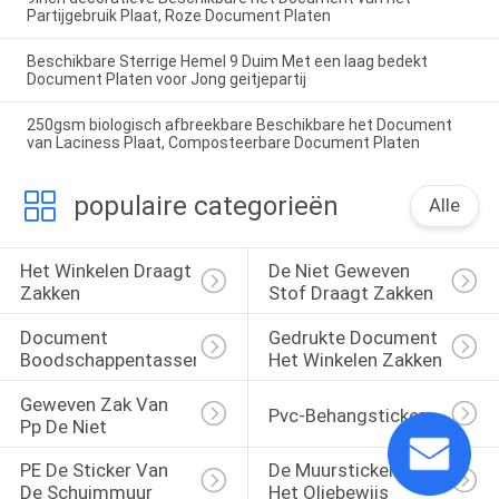
Partijgebruik Plaat, Roze Document Platen
Beschikbare Sterrige Hemel 9 Duim Met een laag bedekt
Document Platen voor Jong geitjepartij
250gsm biologisch afbreekbare Beschikbare het Document
van Laciness Plaat, Composteerbare Document Platen
populaire categorieën
Alle
Het Winkelen Draagt 
De Niet Geweven 
Zakken
Stof Draagt Zakken
Document 
Gedrukte Document 
Boodschappentassen
Het Winkelen Zakken
Geweven Zak Van 
Pvc-Behangsticker
Pp De Niet
PE De Sticker Van 
De Muursticker Van 
De Schuimmuur
Het Oliebewijs