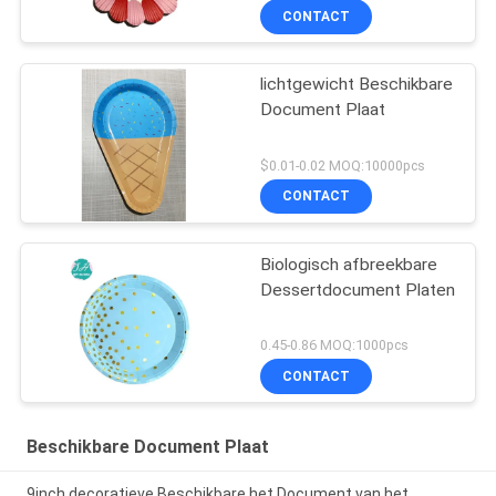
CONTACT
lichtgewicht Beschikbare
Document Plaat
$0.01-0.02 MOQ:10000pcs
CONTACT
Biologisch afbreekbare
Dessertdocument Platen
0.45-0.86 MOQ:1000pcs
CONTACT
Beschikbare Document Plaat
9inch decoratieve Beschikbare het Document van het