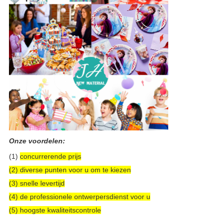
Onze voordelen:
(1)
concurrerende prijs
(2) diverse punten voor u om te kiezen
(3) snelle levertijd
(4) de professionele ontwerpersdienst voor u
(5) hoogste kwaliteitscontrole