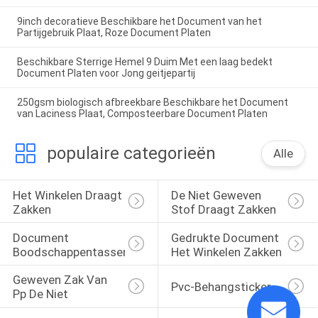
9inch decoratieve Beschikbare het Document van het
Partijgebruik Plaat, Roze Document Platen
Beschikbare Sterrige Hemel 9 Duim Met een laag bedekt
Document Platen voor Jong geitjepartij
250gsm biologisch afbreekbare Beschikbare het Document
van Laciness Plaat, Composteerbare Document Platen
populaire categorieën
Alle
Het Winkelen Draagt 
De Niet Geweven 
Zakken
Stof Draagt Zakken
Document 
Gedrukte Document 
Boodschappentassen
Het Winkelen Zakken
Geweven Zak Van 
Pvc-Behangsticker
Pp De Niet