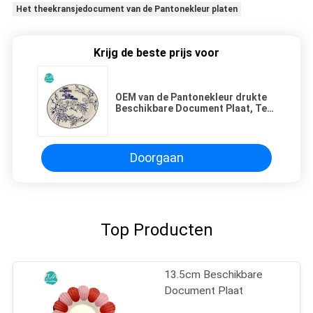
Het theekransjedocument van de Pantonekleur platen
Krijg de beste prijs voor
OEM van de Pantonekleur drukte
Beschikbare Document Plaat, Tea
Party-Document Platen
Doorgaan
Top Producten
13.5cm Beschikbare
Document Plaat