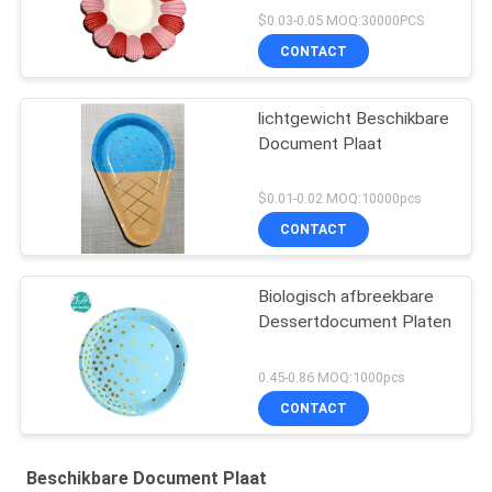
$0.03-0.05 MOQ:30000PCS
CONTACT
lichtgewicht Beschikbare
Document Plaat
$0.01-0.02 MOQ:10000pcs
CONTACT
Biologisch afbreekbare
Dessertdocument Platen
0.45-0.86 MOQ:1000pcs
CONTACT
Beschikbare Document Plaat