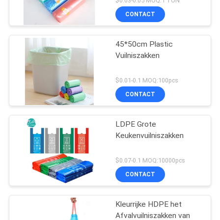
$0.03-0.05 MOQ:1 TON
CONTACT
45*50cm Plastic
Vuilniszakken
$0.01-0.1 MOQ:100pcs
CONTACT
LDPE Grote
Keukenvuilniszakken
$0.07-0.1 MOQ:10000pcs
CONTACT
Kleurrijke HDPE het
Afvalvuilniszakken van