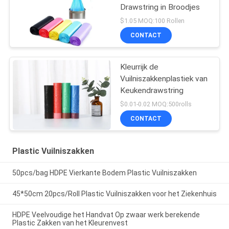
Drawstring in Broodjes
$1.05 MOQ:100 Rollen
CONTACT
Kleurrijk de
Vuilniszakkenplastiek van
Keukendrawstring
$0.01-0.02 MOQ:500rolls
CONTACT
Plastic Vuilniszakken
50pcs/bag HDPE Vierkante Bodem Plastic Vuilniszakken
45*50cm 20pcs/Roll Plastic Vuilniszakken voor het Ziekenhuis
HDPE Veelvoudige het Handvat Op zwaar werk berekende
Plastic Zakken van het Kleurenvest