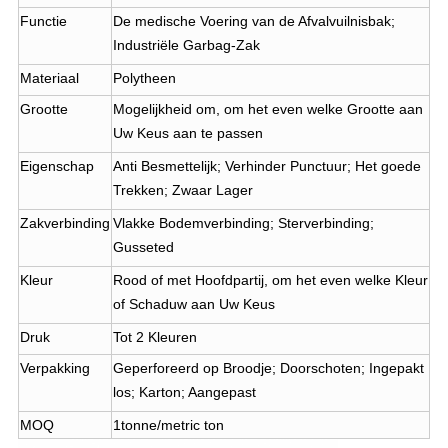
Functie
De medische Voering van de Afvalvuilnisbak;
Industriële Garbag-Zak
Materiaal
Polytheen
Grootte
Mogelijkheid om, om het even welke Grootte aan
Uw Keus aan te passen
Eigenschap
Anti Besmettelijk; Verhinder Punctuur; Het goede
Trekken; Zwaar Lager
Zakverbinding
Vlakke Bodemverbinding; Sterverbinding;
Gusseted
Kleur
Rood of met Hoofdpartij, om het even welke Kleur
of Schaduw aan Uw Keus
Druk
Tot 2 Kleuren
Verpakking
Geperforeerd op Broodje; Doorschoten; Ingepakt
los; Karton; Aangepast
MOQ
1tonne/metric ton