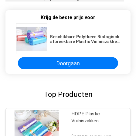
Krijg de beste prijs voor
Beschikbare Polytheen Biologisch
afbreekbare Plastic Vuilniszakken
op Broodje
Doorgaan
Top Producten
HDPE Plastic
Vuilniszakken