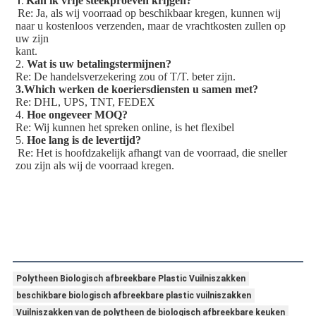
Kan ik vrije steekproeven krijgen?
1. 
Re: Ja, als wij voorraad op beschikbaar kregen, kunnen wij 
naar u kostenloos verzenden, maar de vrachtkosten zullen op 
uw zijn
kant.
2. 
Wat is uw betalingstermijnen?
Re: De handelsverzekering zou of T/T. beter zijn.
3.Which werken de koeriersdiensten u samen met?
Re: DHL, UPS, TNT, FEDEX
4. 
Hoe ongeveer MOQ?
Re: Wij kunnen het spreken online, is het flexibel
5. 
Hoe lang is de levertijd?
Re: Het is hoofdzakelijk afhangt van de voorraad, die sneller 
zou zijn als wij de voorraad kregen.
Polytheen Biologisch afbreekbare Plastic Vuilniszakken
beschikbare biologisch afbreekbare plastic vuilniszakken
Vuilniszakken van de polytheen de biologisch afbreekbare keuken