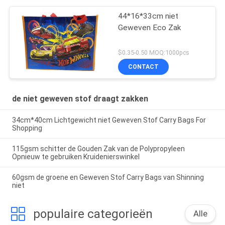
44*16*33cm niet
Geweven Eco Zak
$0.35-0.50 MOQ:1000pcs
CONTACT
de niet geweven stof draagt zakken
34cm*40cm Lichtgewicht niet Geweven Stof Carry Bags For
Shopping
115gsm schitter de Gouden Zak van de Polypropyleen
Opnieuw te gebruiken Kruidenierswinkel
60gsm de groene en Geweven Stof Carry Bags van Shinning
niet
populaire categorieën
Alle