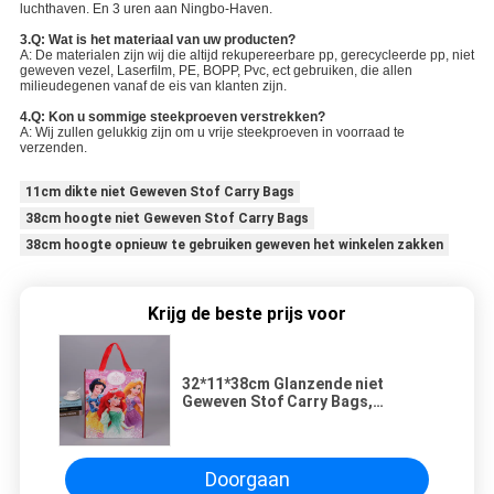
luchthaven. En 3 uren aan Ningbo-Haven.
3.Q: Wat is het materiaal van uw producten?
A: De materialen zijn wij die altijd rekupereerbare pp, gerecycleerde pp, niet
geweven vezel, Laserfilm, PE, BOPP, Pvc, ect gebruiken, die allen
milieudegenen vanaf de eis van klanten zijn.
4.Q: Kon u sommige steekproeven verstrekken?
A: Wij zullen gelukkig zijn om u vrije steekproeven in voorraad te
verzenden.
11cm dikte niet Geweven Stof Carry Bags
38cm hoogte niet Geweven Stof Carry Bags
38cm hoogte opnieuw te gebruiken geweven het winkelen zakken
Krijg de beste prijs voor
32*11*38cm Glanzende niet
Geweven Stof Carry Bags,
Opnieuw te gebruiken Geweven het
Winkelen Zakken
Doorgaan