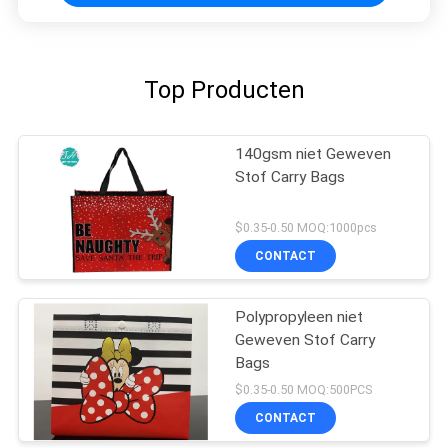
Top Producten
140gsm niet Geweven
Stof Carry Bags
$0.35-0.50 MOQ:1000pcs
CONTACT
Polypropyleen niet
Geweven Stof Carry
Bags
$0.35-0.50 MOQ:500PCS
CONTACT