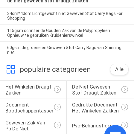
de niet geweven stof draagt zakken
34cm*40cm Lichtgewicht niet Geweven Stof Carry Bags For
Shopping
115gsm schitter de Gouden Zak van de Polypropyleen
Opnieuw te gebruiken Kruidenierswinkel
60gsm de groene en Geweven Stof Carry Bags van Shinning
niet
populaire categorieën
Alle
Het Winkelen Draagt 
De Niet Geweven 
Zakken
Stof Draagt Zakken
Document 
Gedrukte Document 
Boodschappentassen
Het Winkelen Zakken
Geweven Zak Van 
Pvc-Behangsticker
Pp De Niet