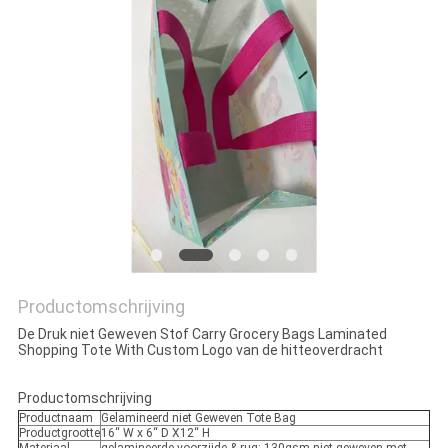
Productomschrijving
De Druk niet Geweven Stof Carry Grocery Bags Laminated
Shopping Tote With Custom Logo van de hitteoverdracht
Productomschrijving
Productnaam
Gelamineerd niet Geweven Tote Bag
Productgrootte
16“ W x 6“ D X12“ H