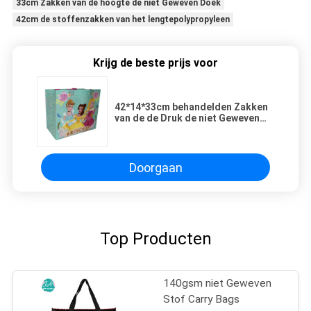
33cm Zakken van de hoogte de niet Geweven Doek
42cm de stoffenzakken van het lengtepolypropyleen
Krijg de beste prijs voor
42*14*33cm behandelden Zakken
van de de Druk de niet Geweven
Doek van de Hitteoverdracht
Doorgaan
Top Producten
140gsm niet Geweven
Stof Carry Bags