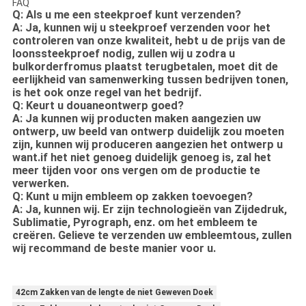
FAQ
Q: Als u me een steekproef kunt verzenden?
A: Ja, kunnen wij u steekproef verzenden voor het
controleren van onze kwaliteit, hebt u de prijs van de
loonssteekproef nodig, zullen wij u zodra u
bulkorderfromus plaatst terugbetalen, moet dit de
eerlijkheid van samenwerking tussen bedrijven tonen,
is het ook onze regel van het bedrijf.
Q: Keurt u douaneontwerp goed?
A: Ja kunnen wij producten maken aangezien uw
ontwerp, uw beeld van ontwerp duidelijk zou moeten
zijn, kunnen wij produceren aangezien het ontwerp u
want.if het niet genoeg duidelijk genoeg is, zal het
meer tijden voor ons vergen om de productie te
verwerken.
Q: Kunt u mijn embleem op zakken toevoegen?
A: Ja, kunnen wij. Er zijn technologieën van Zijdedruk,
Sublimatie, Pyrograph, enz. om het embleem te
creëren. Gelieve te verzenden uw embleemtous, zullen
wij recommand de beste manier voor u.
42cm Zakken van de lengte de niet Geweven Doek