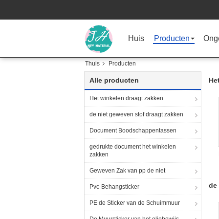
Huis
Producten
Ong
Thuis
Producten
Alle producten
He
Het winkelen draagt zakken
de niet geweven stof draagt zakken
Document Boodschappentassen
gedrukte document het winkelen
zakken
Geweven Zak van pp de niet
de
Pvc-Behangsticker
PE de Sticker van de Schuimmuur