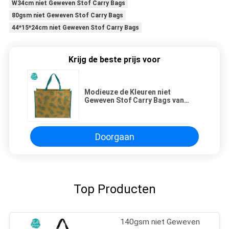
W34cm niet Geweven Stof Carry Bags
80gsm niet Geweven Stof Carry Bags
44*15*24cm niet Geweven Stof Carry Bags
Krijg de beste prijs voor
Modieuze de Kleuren niet
Geweven Stof Carry Bags van
ISO9001 Pantone
Doorgaan
Top Producten
140gsm niet Geweven