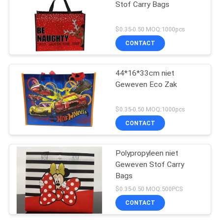
Stof Carry Bags
$0.35-0.50 MOQ:1000pcs
CONTACT
44*16*33cm niet
Geweven Eco Zak
$0.35-0.50 MOQ:1000pcs
CONTACT
Polypropyleen niet
Geweven Stof Carry
Bags
$0.35-0.50 MOQ:500PCS
CONTACT