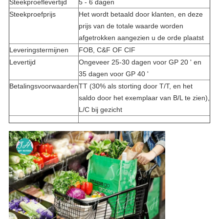
Steekproeflevertijd
5 - 6 dagen
Steekproefprijs
Het wordt betaald door klanten, en deze
prijs van de totale waarde worden
afgetrokken aangezien u de orde plaatst
Leveringstermijnen
FOB, C&F OF CIF
Levertijd
Ongeveer 25-30 dagen voor GP 20 ' en
35 dagen voor GP 40 '
Betalingsvoorwaarden
TT (30% als storting door T/T, en het
saldo door het exemplaar van B/L te zien),
L/C bij gezicht