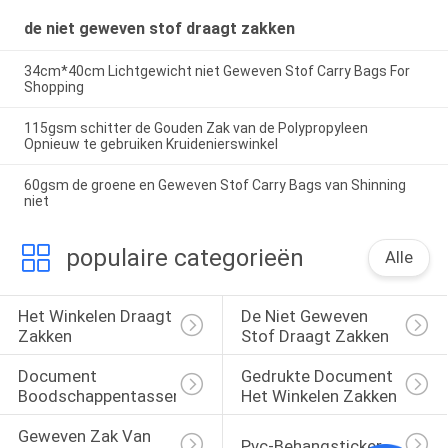
de niet geweven stof draagt zakken
34cm*40cm Lichtgewicht niet Geweven Stof Carry Bags For
Shopping
115gsm schitter de Gouden Zak van de Polypropyleen
Opnieuw te gebruiken Kruidenierswinkel
60gsm de groene en Geweven Stof Carry Bags van Shinning
niet
populaire categorieën
Alle
Het Winkelen Draagt 
De Niet Geweven 
Zakken
Stof Draagt Zakken
Document 
Gedrukte Document 
Boodschappentassen
Het Winkelen Zakken
Geweven Zak Van 
Pvc-Behangsticker