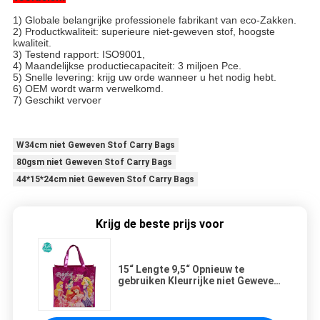
1) Globale belangrijke professionele fabrikant van eco-Zakken.
2) Productkwaliteit: superieure niet-geweven stof, hoogste
kwaliteit.
3) Testend rapport: ISO9001,
4) Maandelijkse productiecapaciteit: 3 miljoen Pce.
5) Snelle levering: krijg uw orde wanneer u het nodig hebt.
6) OEM wordt warm verwelkomd.
7) Geschikt vervoer
W34cm niet Geweven Stof Carry Bags
80gsm niet Geweven Stof Carry Bags
44*15*24cm niet Geweven Stof Carry Bags
Krijg de beste prijs voor
15“ Lengte 9,5“ Opnieuw te
gebruiken Kleurrijke niet Geweven
de Giftzakken van de Breedte
Middelgrote Grootte