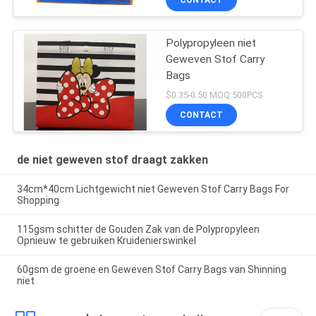
Polypropyleen niet
Geweven Stof Carry
Bags
$0.35-0.50 MOQ:500PCS
CONTACT
de niet geweven stof draagt zakken
34cm*40cm Lichtgewicht niet Geweven Stof Carry Bags For
Shopping
115gsm schitter de Gouden Zak van de Polypropyleen
Opnieuw te gebruiken Kruidenierswinkel
60gsm de groene en Geweven Stof Carry Bags van Shinning
niet